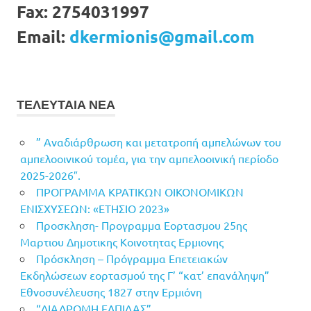
Fax:
2754031997
Email:
dkermionis@gmail.com
ΤΕΛΕΥΤΑΙΑ ΝΕΑ
” Αναδιάρθρωση και μετατροπή αμπελώνων του
αμπελοοινικού τομέα, για την αμπελοοινική περίοδο
2025-2026″.
ΠΡΟΓΡΑΜΜΑ ΚΡΑΤΙΚΩΝ ΟΙΚΟΝΟΜΙΚΩΝ
ΕΝΙΣΧΥΣΕΩΝ: «ΕΤΗΣΙΟ 2023»
Προσκληση- Προγραμμα Εορτασμου 25ης
Μαρτιου Δημοτικης Κοινοτητας Ερμιονης
Πρόσκληση – Πρόγραμμα Επετειακών
Εκδηλώσεων εορτασμού της Γ’ “κατ’ επανάληψη”
Εθνοσυνέλευσης 1827 στην Ερμιόνη
“ΔΙΑΔΡΟΜΗ ΕΛΠΙΔΑΣ”