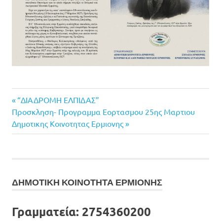
Previous
Πλοήγηση
“ΔΙΑΔΡΟΜΗ ΕΛΠΙΔΑΣ”
Next
Post:
Προσκληση- Προγραμμα Εορτασμου 25ης Μαρτιου
άρθρων
Post:
Δημοτικης Κοινοτητας Ερμιονης
ΔΗΜΟΤΙΚΗ ΚΟΙΝΟΤΗΤΑ ΕΡΜΙΟΝΗΣ
Γραμματεία:
2754360200