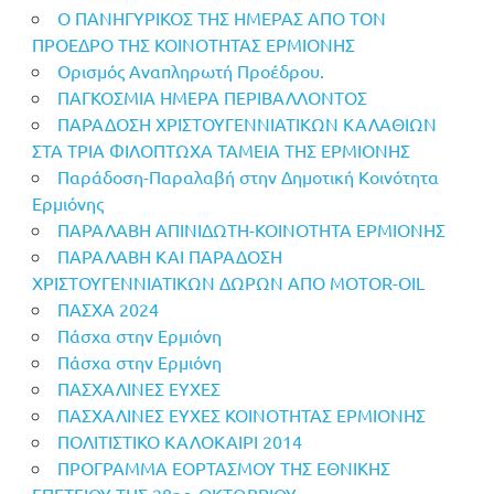
Ο ΠΑΝΗΓΥΡΙΚΟΣ ΤΗΣ ΗΜΕΡΑΣ ΑΠΟ ΤΟΝ
ΠΡΟΕΔΡΟ ΤΗΣ ΚΟΙΝΟΤΗΤΑΣ ΕΡΜΙΟΝΗΣ
Ορισμός Αναπληρωτή Προέδρου.
ΠΑΓΚΟΣΜΙΑ ΗΜΕΡΑ ΠΕΡΙΒΑΛΛΟΝΤΟΣ
ΠΑΡΑΔΟΣΗ ΧΡΙΣΤΟΥΓΕΝΝΙΑΤΙΚΩΝ ΚΑΛΑΘΙΩΝ
ΣΤΑ ΤΡΙΑ ΦΙΛΟΠΤΩΧΑ ΤΑΜΕΙΑ ΤΗΣ ΕΡΜΙΟΝΗΣ
Παράδοση-Παραλαβή στην Δημοτική Κοινότητα
Ερμιόνης
ΠΑΡΑΛΑΒΗ ΑΠΙΝΙΔΩΤΗ-ΚΟΙΝΟΤΗΤΑ ΕΡΜΙΟΝΗΣ
ΠΑΡΑΛΑΒΗ ΚΑΙ ΠΑΡΑΔΟΣΗ
ΧΡΙΣΤΟΥΓΕΝΝΙΑΤΙΚΩΝ ΔΩΡΩΝ ΑΠΟ MOTOR-OIL
ΠΑΣΧΑ 2024
Πάσχα στην Ερμιόνη
Πάσχα στην Ερμιόνη
ΠΑΣΧΑΛΙΝΕΣ ΕΥΧΕΣ
ΠΑΣΧΑΛΙΝΕΣ ΕΥΧΕΣ ΚΟΙΝΟΤΗΤΑΣ ΕΡΜΙΟΝΗΣ
ΠΟΛΙΤΙΣΤΙΚΟ ΚΑΛΟΚΑΙΡΙ 2014
ΠΡΟΓΡΑΜΜΑ ΕΟΡΤΑΣΜΟΥ ΤΗΣ ΕΘΝΙΚΗΣ
ΕΠΕΤΕΙΟΥ ΤΗΣ 28ης OΚΤΩΒΡΙΟΥ