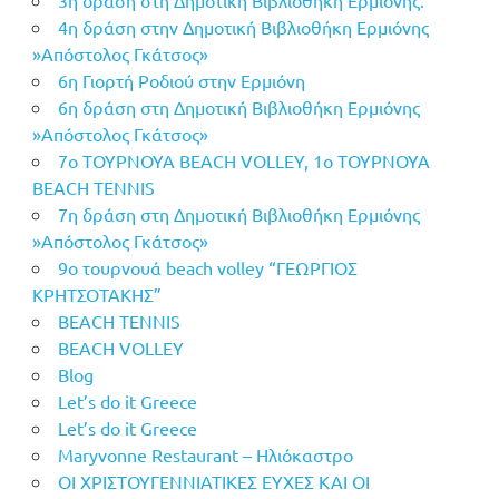
4η δράση στην Δημοτική Βιβλιοθήκη Ερμιόνης
»Απόστολος Γκάτσος»
6η Γιορτή Ροδιού στην Ερμιόνη
6η δράση στη Δημοτική Βιβλιοθήκη Ερμιόνης
»Απόστολος Γκάτσος»
7o ΤΟΥΡΝΟΥΑ BEACH VOLLEY, 1o ΤΟΥΡΝΟΥΑ
BEACH TENNIS
7η δράση στη Δημοτική Βιβλιοθήκη Ερμιόνης
»Απόστολος Γκάτσος»
9ο τουρνουά beach volley “ΓΕΩΡΓΙΟΣ
ΚΡΗΤΣΟΤΑΚΗΣ”
BEACH TENNIS
BEACH VOLLEY
Blog
Let’s do it Greece
Let’s do it Greece
Maryvonne Restaurant – Ηλιόκαστρο
OI ΧΡΙΣΤΟΥΓΕΝΝΙΑΤΙΚΕΣ ΕΥΧΕΣ ΚΑΙ ΟΙ