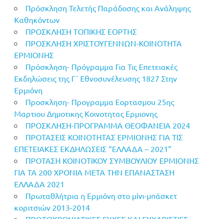
Πρόσκληση Τελετής Παράδοσης και Ανάληψης
Καθηκόντων
ΠΡΟΣΚΛΗΣΗ ΤΟΠΙΚΗΣ ΕΟΡΤΗΣ
ΠΡΟΣΚΛΗΣΗ ΧΡΙΣΤΟΥΓΕΝΝΩΝ-ΚΟΙΝΟΤΗΤΑ
ΕΡΜΙΟΝΗΣ
Πρόσκληση- Πρόγραμμα Για Τις Επετειακές
Εκδηλώσεις της Γ΄ Εθνοσυνέλευσης 1827 Στην
Ερμιόνη
Προσκληση- Προγραμμα Εορτασμου 25ης
Μαρτιου Δημοτικης Κοινοτητας Ερμιονης
ΠΡΟΣΚΛΗΣΗ-ΠΡΟΓΡΑΜΜΑ ΘΕΟΦΑΝΕΙΑ 2024
ΠΡΟΤΑΣΕΙΣ ΚΟΙΝΟΤΗΤΑΣ ΕΡΜΙΟΝΗΣ ΓΙΑ ΤΙΣ
ΕΠΕΤΕΙΑΚΕΣ ΕΚΔΗΛΩΣΕΙΣ “ΕΛΛΑΔΑ – 2021”
ΠΡΟΤΑΣΗ ΚΟΙΝΟΤΙΚΟΥ ΣΥΜΒΟΥΛΙΟΥ ΕΡΜΙΟΝΗΣ
ΓΙΑ ΤΑ 200 ΧΡΟΝΙΑ ΜΕΤΑ ΤΗΝ ΕΠΑΝΑΣΤΑΣΗ
ΕΛΛΑΔΑ 2021
Πρωταθλήτρια η Ερμιόνη στο μίνι-μπάσκετ
κοριτσιών 2013-2014
ΠΡΩΤΟΧΡΟΝΙΑΤΙΚΕΣ ΕΥΧΕΣ ΚΑΙ ΕΥΧΑΡΙΣΤΙΕΣ