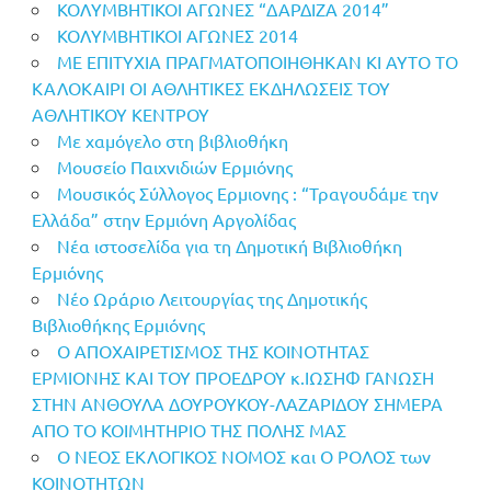
ΚΟΛΥΜΒΗΤΙΚΟΙ ΑΓΩΝΕΣ “ΔΑΡΔΙΖΑ 2014”
ΚΟΛΥΜΒΗΤΙΚΟΙ ΑΓΩΝΕΣ 2014
ΜΕ ΕΠΙΤΥΧΙΑ ΠΡΑΓΜΑΤΟΠΟΙΗΘΗΚΑΝ ΚΙ ΑΥΤΟ ΤΟ
ΚΑΛΟΚΑΙΡΙ ΟΙ ΑΘΛΗΤΙΚΕΣ ΕΚΔΗΛΩΣΕΙΣ ΤΟΥ
ΑΘΛΗΤΙΚΟΥ ΚΕΝΤΡΟΥ
Με χαμόγελο στη βιβλιοθήκη
Μουσείο Παιχνιδιών Ερμιόνης
Μουσικός Σύλλογος Ερμιονης : “Τραγουδάμε την
Ελλάδα” στην Ερμιόνη Αργολίδας
Νέα ιστοσελίδα για τη Δημοτική Βιβλιοθήκη
Ερμιόνης
Νέο Ωράριο Λειτουργίας της Δημοτικής
Βιβλιοθήκης Ερμιόνης
Ο ΑΠΟΧΑΙΡΕΤΙΣΜΟΣ ΤΗΣ ΚΟΙΝΟΤΗΤΑΣ
ΕΡΜΙΟΝΗΣ ΚΑΙ ΤΟΥ ΠΡΟΕΔΡΟΥ κ.ΙΩΣΗΦ ΓΑΝΩΣΗ
ΣΤΗΝ ΑΝΘΟΥΛΑ ΔΟΥΡΟΥΚΟΥ-ΛΑΖΑΡΙΔΟΥ ΣΗΜΕΡΑ
ΑΠΟ ΤΟ ΚΟΙΜHΤΗΡΙΟ ΤΗΣ ΠΟΛΗΣ ΜΑΣ
Ο ΝΕΟΣ ΕΚΛΟΓΙΚΟΣ ΝΟΜΟΣ και Ο ΡΟΛΟΣ των
ΚΟΙΝΟΤΗΤΩΝ