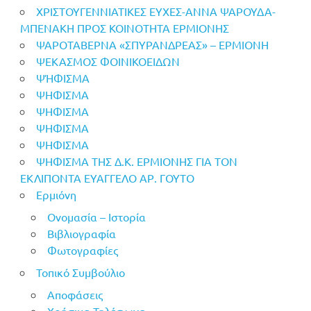
ΧΡΙΣΤΟΥΓΕΝΝΙΑΤΙΚΕΣ ΕΥΧΕΣ-ΑΝΝΑ ΨΑΡΟΥΔΑ-
ΜΠΕΝΑΚΗ ΠΡΟΣ ΚΟΙΝΟΤΗΤΑ ΕΡΜΙΟΝΗΣ
ΨΑΡΟΤΑΒΕΡΝΑ «ΣΠΥΡΑΝΔΡΕΑΣ» – ΕΡΜΙΟΝΗ
ΨΕΚΑΣΜΟΣ ΦΟΙΝΙΚΟΕΙΔΩΝ
ΨΉΦΙΣΜΑ
ΨΗΦΙΣΜΑ
ΨΗΦΙΣΜΑ
ΨΗΦΙΣΜΑ
ΨΗΦΙΣΜΑ
ΨΗΦΙΣΜΑ ΤΗΣ Δ.Κ. ΕΡΜΙΟΝΗΣ ΓΙΑ ΤΟΝ
ΕΚΛΙΠΟΝΤΑ ΕΥΑΓΓΕΛΟ ΑΡ. ΓΟΥΤΟ
Ερμιόνη
Ονομασία – Ιστορία
Βιβλιογραφία
Φωτογραφίες
Τοπικό Συμβούλιο
Αποφάσεις
Χρήσιμα Τηλέφωνα