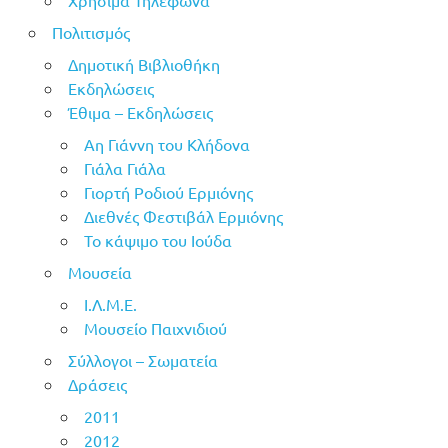
Πολιτισμός
Δημοτική Βιβλιοθήκη
Εκδηλώσεις
Έθιμα – Εκδηλώσεις
Αη Γιάννη του Κλήδονα
Γιάλα Γιάλα
Γιορτή Ροδιού Ερμιόνης
Διεθνές Φεστιβάλ Ερμιόνης
Το κάψιμο του Ιούδα
Μουσεία
Ι.Λ.Μ.Ε.
Μουσείο Παιχνιδιού
Σύλλογοι – Σωματεία
Δράσεις
2011
2012