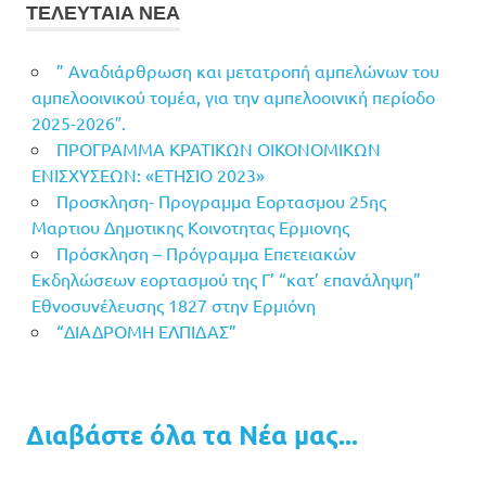
ΤΕΛΕΥΤΑΙΑ ΝΕΑ
” Αναδιάρθρωση και μετατροπή αμπελώνων του
αμπελοοινικού τομέα, για την αμπελοοινική περίοδο
2025-2026″.
ΠΡΟΓΡΑΜΜΑ ΚΡΑΤΙΚΩΝ ΟΙΚΟΝΟΜΙΚΩΝ
ΕΝΙΣΧΥΣΕΩΝ: «ΕΤΗΣΙΟ 2023»
Προσκληση- Προγραμμα Εορτασμου 25ης
Μαρτιου Δημοτικης Κοινοτητας Ερμιονης
Πρόσκληση – Πρόγραμμα Επετειακών
Εκδηλώσεων εορτασμού της Γ’ “κατ’ επανάληψη”
Εθνοσυνέλευσης 1827 στην Ερμιόνη
“ΔΙΑΔΡΟΜΗ ΕΛΠΙΔΑΣ”
Διαβάστε όλα τα Νέα μας...