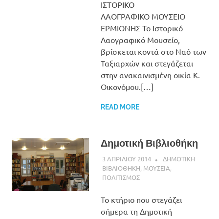
ΙΣΤΟΡΙΚΟ
ΛΑΟΓΡΑΦΙΚΟ ΜΟΥΣΕΙΟ
ΕΡΜΙΟΝΗΣ Το Ιστορικό
Λαογραφικό Μουσείο,
βρίσκεται κοντά στο Ναό των
Ταξιαρχών και στεγάζεται
στην ανακαινισμένη οικία Κ.
Οικονόμου.[…]
READ MORE
Δημοτική Βιβλιοθήκη
3 ΑΠΡΙΛΙΟΥ 2014
ADMIN
ΔΗΜΟΤΙΚΗ
ΒΙΒΛΙΟΘΗΚΗ
,
ΜΟΥΣΕΙΑ
,
ΠΟΛΙΤΙΣΜΟΣ
Το κτήριο που στεγάζει
σήμερα τη Δημοτική