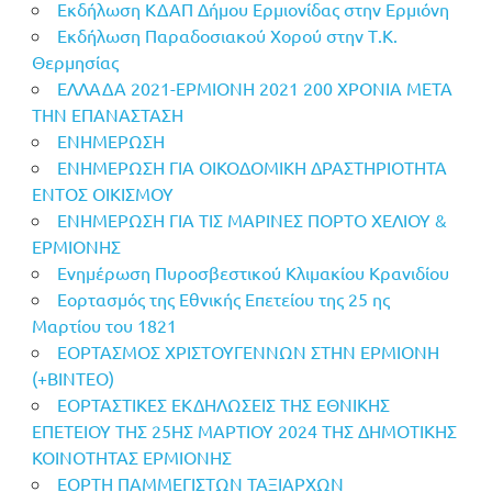
Εκδήλωση ΚΔΑΠ Δήμου Ερμιονίδας στην Ερμιόνη
Εκδήλωση Παραδοσιακού Χορού στην Τ.Κ.
Θερμησίας
ΕΛΛΑΔΑ 2021-ΕΡΜΙΟΝΗ 2021 200 ΧΡΟΝΙΑ ΜΕΤΑ
ΤΗΝ ΕΠΑΝΑΣΤΑΣΗ
ΕΝΗΜΕΡΩΣΗ
ΕΝΗΜΕΡΩΣΗ ΓΙΑ ΟΙΚΟΔΟΜΙΚΗ ΔΡΑΣΤΗΡΙΟΤΗΤΑ
ΕΝΤΟΣ ΟΙΚΙΣΜΟΥ
ΕΝΗΜΕΡΩΣΗ ΓΙΑ ΤΙΣ ΜΑΡΙΝΕΣ ΠΟΡΤΟ ΧΕΛΙΟΥ &
ΕΡΜΙΟΝΗΣ
Ενημέρωση Πυροσβεστικού Κλιμακίου Κρανιδίου
Εορτασμός της Εθνικής Επετείου της 25 ης
Μαρτίου του 1821
ΕΟΡΤΑΣΜΟΣ ΧΡΙΣΤΟΥΓΕΝΝΩΝ ΣΤΗΝ ΕΡΜΙΟΝΗ
(+BINTEO)
ΕΟΡΤΑΣΤΙΚΕΣ ΕΚΔΗΛΩΣΕΙΣ ΤΗΣ ΕΘΝΙΚΗΣ
ΕΠΕΤΕΙΟΥ ΤΗΣ 25ΗΣ ΜΑΡΤΙΟΥ 2024 ΤΗΣ ΔΗΜΟΤΙΚΗΣ
ΚΟΙΝΟΤΗΤΑΣ ΕΡΜΙΟΝΗΣ
ΕΟΡΤΗ ΠΑΜΜΕΓΙΣΤΩΝ ΤΑΞΙΑΡΧΩΝ