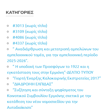
ΚΑΤΗΓΟΡΙΕΣ
#3013 (χωρίς τίτλο)
#3109 (χωρίς τίτλο)
#4086 (χωρίς τίτλο)
#4337 (χωρίς τίτλο)
” Αναδιάρθρωση και μετατροπή αμπελώνων του
αμπελοοινικού τομέα, για την αμπελοοινική περίοδο
2025-2026″.
” Η υποδοχή των Προσφύγων το 1922 και η
εγκατάσταση τους στην Ερμιόνη”-ΔΕΛΤΙΟ ΤΥΠΟΥ
“Γιορτή Έναρξης Καλοκαιρινής Εκστρατείας 2017”
“ΔΙΑΔΡΟΜΗ ΕΛΠΙΔΑΣ”
“Συζήτηση και σύνταξη ψηφίσματος του
Κοινοτικού Συμβουλίου Ερμιόνης σχετικά με την
κατάθεση του νέου νομοσχεδίου για την
Αυτοδιοίκηση”