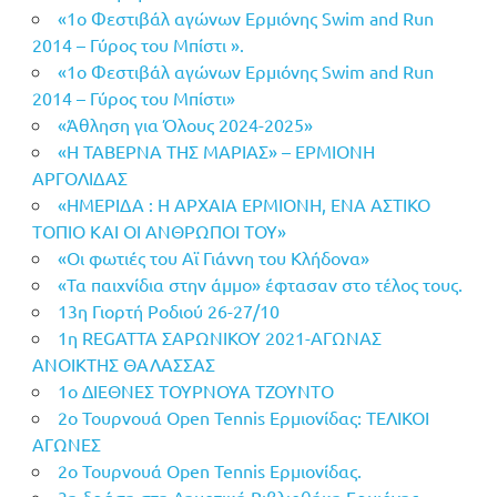
«1ο Φεστιβάλ αγώνων Ερμιόνης Swim and Run
2014 – Γύρος του Μπίστι ».
«1ο Φεστιβάλ αγώνων Ερμιόνης Swim and Run
2014 – Γύρος του Μπίστι»
«Άθληση για Όλους 2024-2025»
«Η ΤΑΒΕΡΝΑ ΤΗΣ ΜΑΡΙΑΣ» – ΕΡΜΙΟΝΗ
ΑΡΓΟΛΙΔΑΣ
«ΗΜΕΡΙΔΑ : Η ΑΡΧΑΙΑ ΕΡΜΙΟΝΗ, ΕΝΑ ΑΣΤΙΚΟ
ΤΟΠΙΟ ΚΑΙ ΟΙ ΑΝΘΡΩΠΟΙ ΤΟΥ»
«Οι φωτιές του Αϊ Γιάννη του Κλήδονα»
«Τα παιχνίδια στην άμμο» έφτασαν στο τέλος τους.
13η Γιορτή Ροδιού 26-27/10
1η REGATTA ΣΑΡΩΝΙΚΟΥ 2021-ΑΓΩΝΑΣ
ΑΝΟΙΚΤΗΣ ΘΑΛΑΣΣΑΣ
1ο ΔΙΕΘΝΕΣ ΤΟΥΡΝΟΥΑ ΤΖΟΥΝΤΟ
2ο Τουρνουά Open Tennis Ερμιονίδας: ΤΕΛΙΚΟΙ
ΑΓΩΝΕΣ
2ο Τουρνουά Open Tennis Ερμιονίδας.
3η δράση στη Δημοτική Βιβλιοθήκη Ερμιόνης.