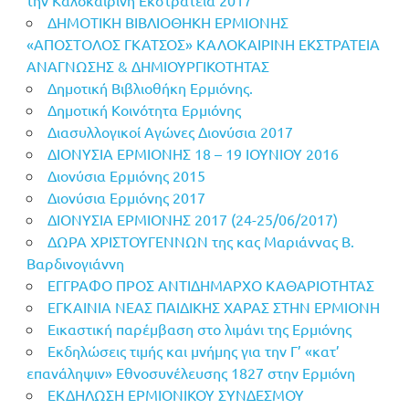
ΔΗΜΟΤΙΚΗ ΒΙΒΛΙΟΘΗΚΗ ΕΡΜΙΟΝΗΣ
«ΑΠΟΣΤΟΛΟΣ ΓΚΑΤΣΟΣ» ΚΑΛΟΚΑΙΡΙΝΗ ΕΚΣΤΡΑΤΕΙΑ
ΑΝΑΓΝΩΣΗΣ & ΔΗΜΙΟΥΡΓΙΚΟΤΗΤΑΣ
Δημοτική Βιβλιοθήκη Ερμιόνης.
Δημοτική Κοινότητα Ερμιόνης
Διασυλλογικοί Αγώνες Διονύσια 2017
ΔΙΟΝΥΣΙΑ ΕΡΜΙΟΝΗΣ 18 – 19 ΙΟΥΝΙΟΥ 2016
Διονύσια Ερμιόνης 2015
Διονύσια Ερμιόνης 2017
ΔΙΟΝΥΣΙΑ ΕΡΜΙΟΝΗΣ 2017 (24-25/06/2017)
ΔΩΡΑ ΧΡΙΣΤΟΥΓΕΝΝΩΝ της κας Μαριάννας Β.
Βαρδινογιάννη
ΕΓΓΡΑΦΟ ΠΡΟΣ ΑΝΤΙΔΗΜΑΡΧΟ ΚΑΘΑΡΙΟΤΗΤΑΣ
ΕΓΚΑΙΝΙΑ ΝΕΑΣ ΠΑΙΔΙΚΗΣ ΧΑΡΑΣ ΣΤΗΝ ΕΡΜΙΟΝΗ
Εικαστική παρέμβαση στο λιμάνι της Ερμιόνης
Εκδηλώσεις τιμής και μνήμης για την Γ’ «κατ’
επανάληψιν» Εθνοσυνέλευσης 1827 στην Ερμιόνη
ΕΚΔΗΛΩΣΗ ΕΡΜΙΟΝΙΚΟΥ ΣΥΝΔΕΣΜΟΥ